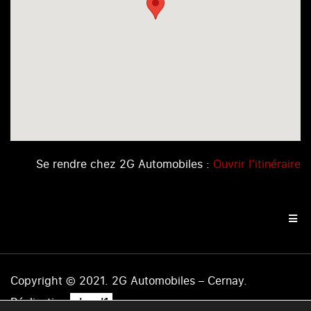
Se rendre chez 2G Automobiles :
Ouvrir l’itinéraire
Copyright © 2021. 2G Automobiles – Cernay.
.
Réalisation
level1