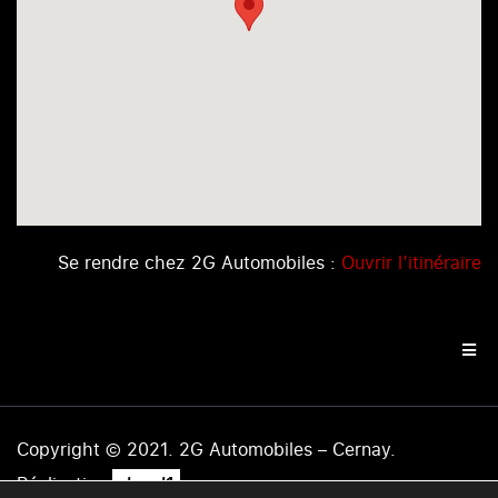
Se rendre chez 2G Automobiles :
Ouvrir l’itinéraire
Copyright © 2021. 2G Automobiles – Cernay.
.
Réalisation
level1