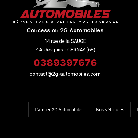
Concession 2G Automobiles
14 rue de la SAUGE

Z.A. des pins - CERNAY (68)
0389397676
contact@2g-automobiles.com
L’atelier 2G Automobiles
Nos véhicules