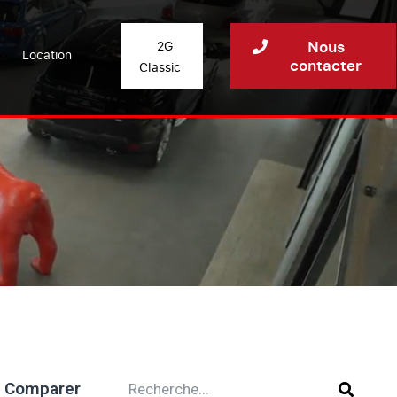
Nous
2G
Location
contacter
Classic
Comparer