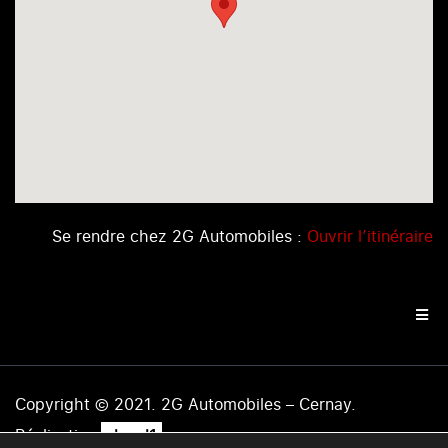
Se rendre chez 2G Automobiles :
Ouvrir l’itinéraire
Copyright © 2021. 2G Automobiles – Cernay.
.
Réalisation
level1