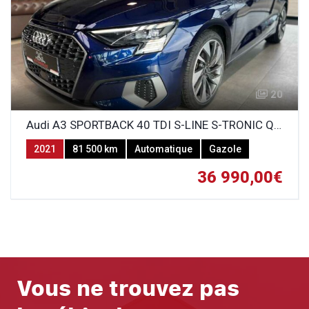
20
Audi A3 SPORTBACK 40 TDI S-LINE S-TRONIC QUATTRO
2021
81 500 km
Automatique
Gazole
36 990,00€
Vous ne trouvez pas