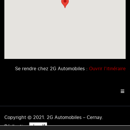
Se rendre chez 2G Automobiles :
Ouvrir l’itinéraire
Copyright © 2021. 2G Automobiles – Cernay.
.
Réalisation
level1