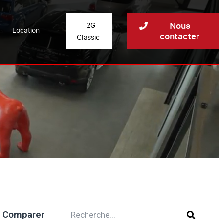
Nous
2G
Location
contacter
Classic
Comparer