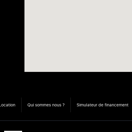
Location
Qui sommes nous ?
Simulateur de financement