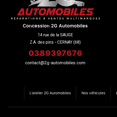
Concession 2G Automobiles
14 rue de la SAUGE

Z.A. des pins - CERNAY (68)
0389397676
contact@2g-automobiles.com
L’atelier 2G Automobiles
Nos véhicules