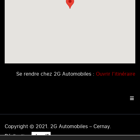
Se rendre chez 2G Automobiles :
Ouvrir l’itinéraire
Copyright © 2021. 2G Automobiles – Cernay.
.
Réalisation
level1