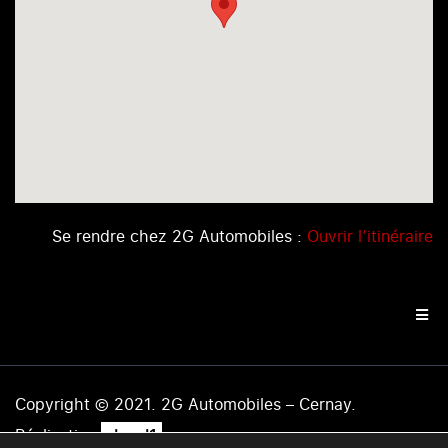
Se rendre chez 2G Automobiles :
Ouvrir l’itinéraire
Copyright © 2021. 2G Automobiles – Cernay.
.
Réalisation
level1