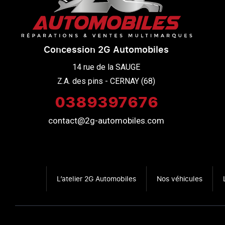
Concession 2G Automobiles
14 rue de la SAUGE

Z.A. des pins - CERNAY (68)
0389397676
contact@2g-automobiles.com
L’atelier 2G Automobiles
Nos véhicules