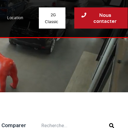
Nous
2G
Location
contacter
Classic
Comparer