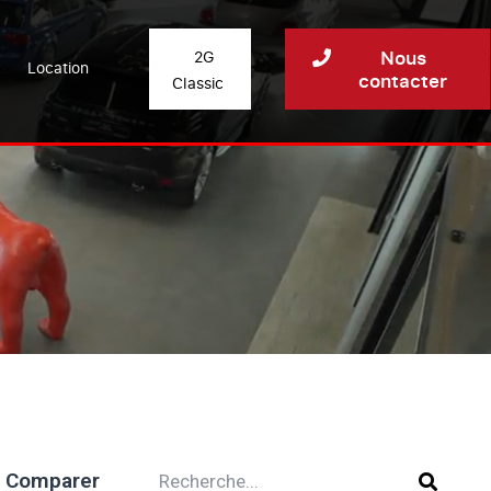
Nous
2G
Location
contacter
Classic
Comparer