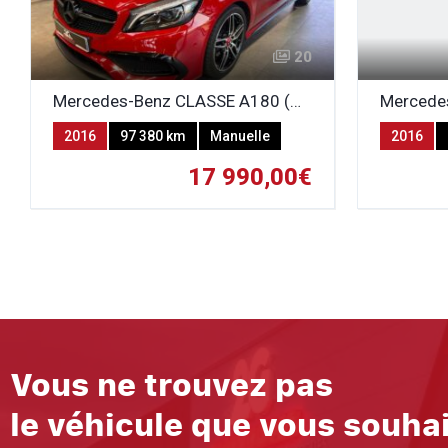
20
Mercedes-Benz CLASSE A180 (W176) 1.6i AMG LINE
2016
97 380 km
Manuelle
2016
Essence
Essence
17 990,00€
Vous ne trouvez pas
le véhicule que vous souha