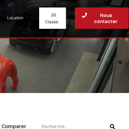
Nous
2G
Location
contacter
Classic
Comparer