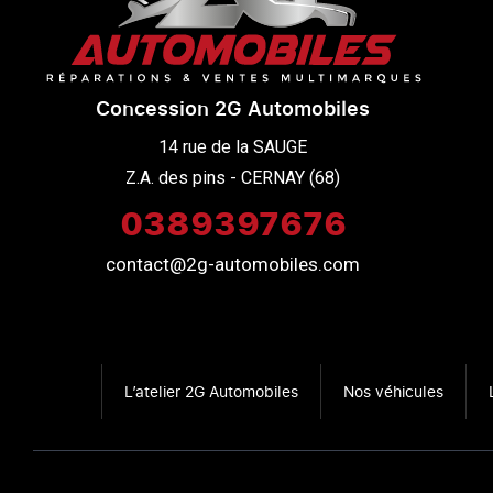
Concession 2G Automobiles
14 rue de la SAUGE

Z.A. des pins - CERNAY (68)
0389397676
contact@2g-automobiles.com
L’atelier 2G Automobiles
Nos véhicules