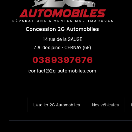
Concession 2G Automobiles
14 rue de la SAUGE

Z.A. des pins - CERNAY (68)
0389397676
contact@2g-automobiles.com
L’atelier 2G Automobiles
Nos véhicules