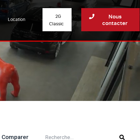
Nous
2G
Location
contacter
Classic
Comparer