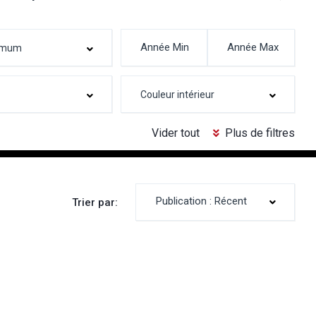
Vider tout
Plus de filtres
Publication : Récent
Trier par: