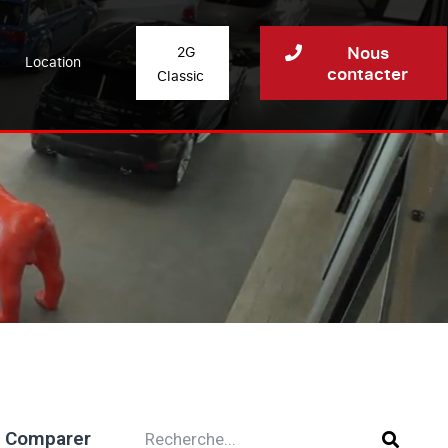
Nous
2G
Location
contacter
Classic
Comparer