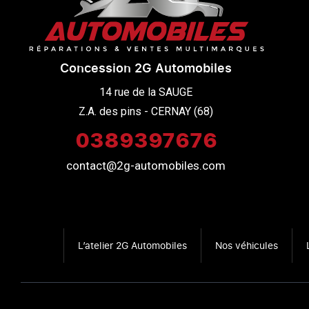
Concession 2G Automobiles
14 rue de la SAUGE

Z.A. des pins - CERNAY (68)
0389397676
contact@2g-automobiles.com
L’atelier 2G Automobiles
Nos véhicules