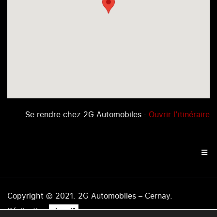
Se rendre chez 2G Automobiles :
Ouvrir l’itinéraire
Copyright © 2021. 2G Automobiles – Cernay.
.
Réalisation
level1