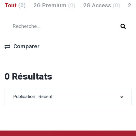
Tout
(0)
2G Premium
(0)
2G Access
(0)
2G
Comparer
0 Résultats
Publication : Récent