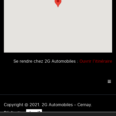
Se rendre chez 2G Automobiles :
Ouvrir l’itinéraire
Copyright © 2021. 2G Automobiles – Cernay.
.
Réalisation
level1