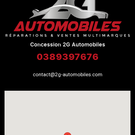
Concession 2G Automobiles
0389397676
contact@2g-automobiles.com