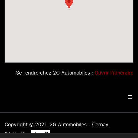
Se rendre chez 2G Automobiles :
Ouvrir l’itinéraire
Copyright © 2021. 2G Automobiles – Cernay.
.
Réalisation
level1