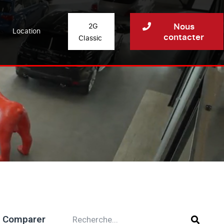
Nous
2G
Location
contacter
Classic
Comparer