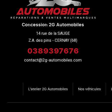
Concession 2G Automobiles
14 rue de la SAUGE

Z.A. des pins - CERNAY (68)
0389397676
contact@2g-automobiles.com
L’atelier 2G Automobiles
Nos véhicules