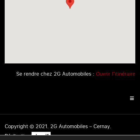
Se rendre chez 2G Automobiles :
Ouvrir l’itinéraire
Copyright © 2021. 2G Automobiles – Cernay.
.
Réalisation
level1