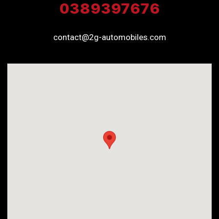
0389397676
contact@2g-automobiles.com