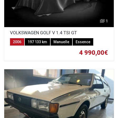
1
VOLKSWAGEN GOLF V 1.4 TSI GT
2006
197 133 km
Manuelle
Essence
4 990,00€