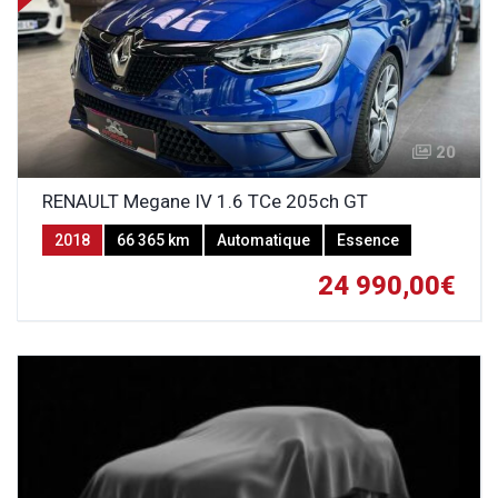
20
RENAULT Megane IV 1.6 TCe 205ch GT
2018
66 365 km
Automatique
Essence
24 990,00€