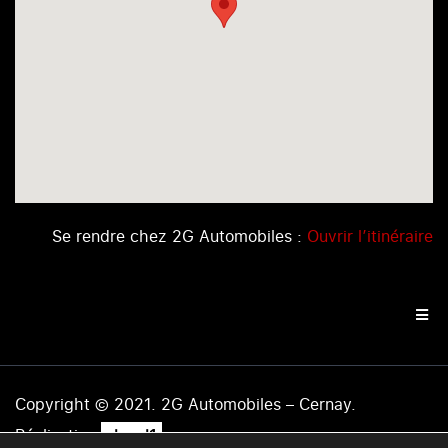
Se rendre chez 2G Automobiles :
Ouvrir l’itinéraire
Copyright © 2021. 2G Automobiles – Cernay.
.
Réalisation
level1