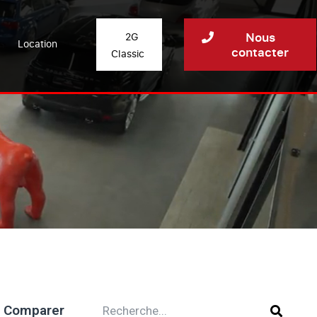
Nous
2G
Location
contacter
Classic
Comparer