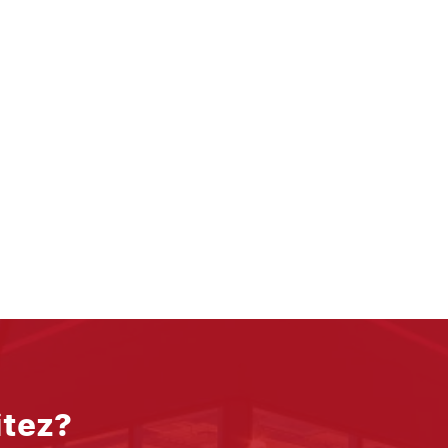
itez?