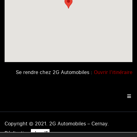
Se rendre chez 2G Automobiles :
Ouvrir l’itinéraire
Copyright © 2021. 2G Automobiles – Cernay.
.
Réalisation
level1