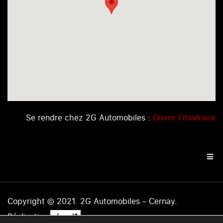
Se rendre chez 2G Automobiles :
Ouvrir l’itinéraire
Copyright © 2021. 2G Automobiles – Cernay.
.
Réalisation
level1