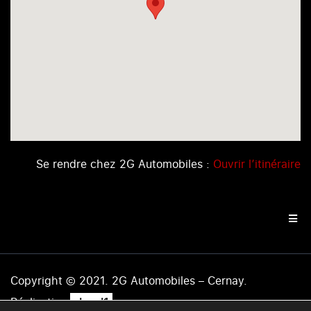
Se rendre chez 2G Automobiles :
Ouvrir l’itinéraire
Copyright © 2021. 2G Automobiles – Cernay.
.
Réalisation
level1