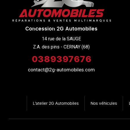
Concession 2G Automobiles
14 rue de la SAUGE

Z.A. des pins - CERNAY (68)
0389397676
contact@2g-automobiles.com
L’atelier 2G Automobiles
Nos véhicules