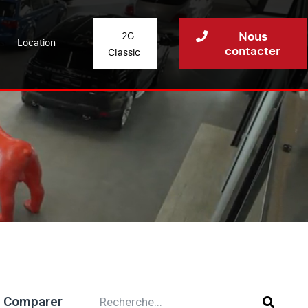
Nous
2G
Location
contacter
Classic
Comparer