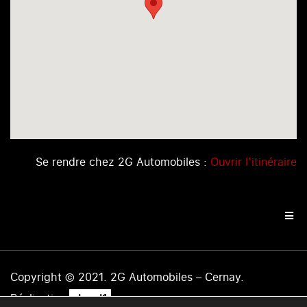
Se rendre chez 2G Automobiles :
Ouvrir l’itinéraire
Copyright © 2021. 2G Automobiles – Cernay.
.
Réalisation
level1