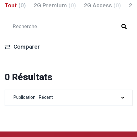
Tout
(0)
2G Premium
(0)
2G Access
(0)
2G
Comparer
0 Résultats
Publication : Récent