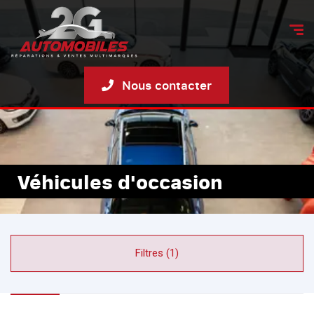
Nous contacter
Véhicules d'occasion
Accueil
Véhicules
Filtres (1)