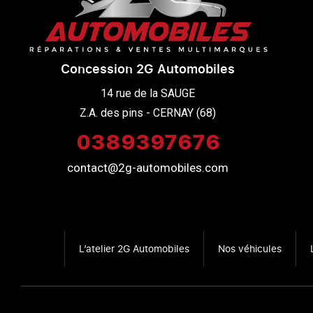
Concession 2G Automobiles
14 rue de la SAUGE

Z.A. des pins - CERNAY (68)
0389397676
contact@2g-automobiles.com
L’atelier 2G Automobiles
Nos véhicules