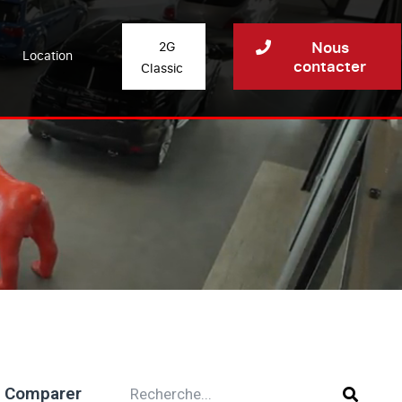
Nous
2G
Location
contacter
Classic
Comparer