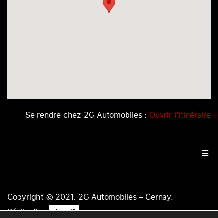
Se rendre chez 2G Automobiles :
Ouvrir l’itinéraire
Copyright © 2021. 2G Automobiles – Cernay.
.
Réalisation
level1