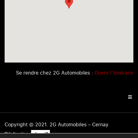
Se rendre chez 2G Automobiles :
Ouvrir l’itinéraire
Copyright © 2021. 2G Automobiles – Cernay.
.
Réalisation
level1