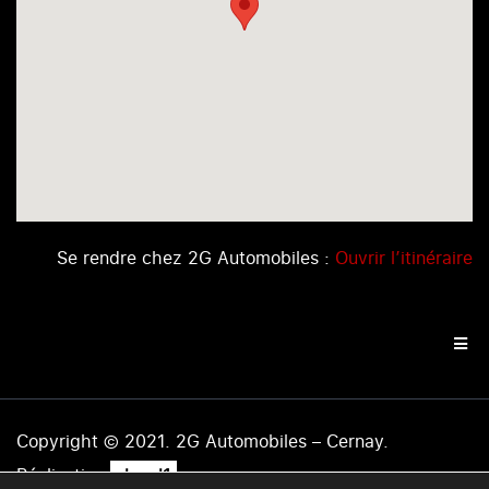
Se rendre chez 2G Automobiles :
Ouvrir l’itinéraire
Copyright © 2021. 2G Automobiles – Cernay.
.
Réalisation
level1