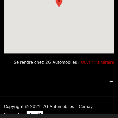
Se rendre chez 2G Automobiles :
Ouvrir l’itinéraire
Copyright © 2021. 2G Automobiles – Cernay.
.
Réalisation
level1