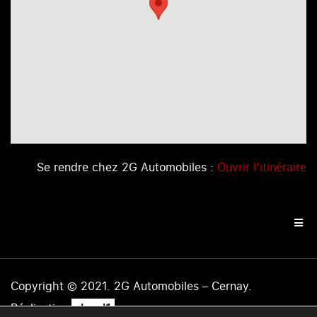
Se rendre chez 2G Automobiles :
Ouvrir l’itinéraire
Copyright © 2021. 2G Automobiles – Cernay.
.
Réalisation
level1