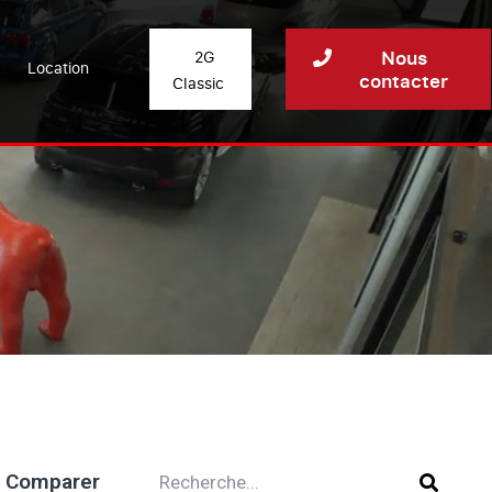
Nous
2G
Location
contacter
Classic
Comparer