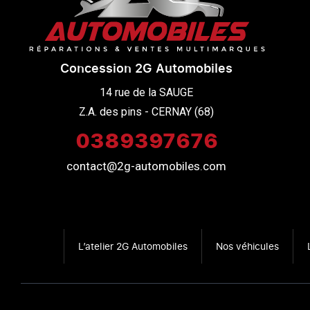
Concession 2G Automobiles
14 rue de la SAUGE

Z.A. des pins - CERNAY (68)
0389397676
contact@2g-automobiles.com
L’atelier 2G Automobiles
Nos véhicules