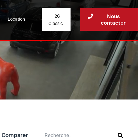
Nous
2G
Location
contacter
Classic
Comparer