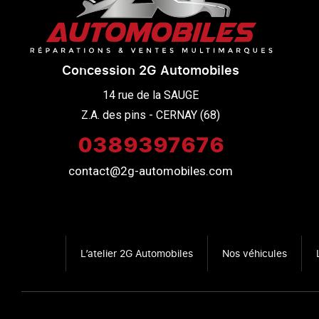
Concession 2G Automobiles
14 rue de la SAUGE

Z.A. des pins - CERNAY (68)
0389397676
contact@2g-automobiles.com
L’atelier 2G Automobiles
Nos véhicules