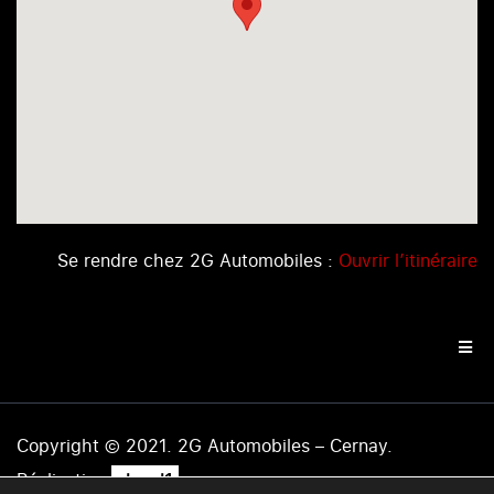
Se rendre chez 2G Automobiles :
Ouvrir l’itinéraire
Copyright © 2021. 2G Automobiles – Cernay.
.
Réalisation
level1