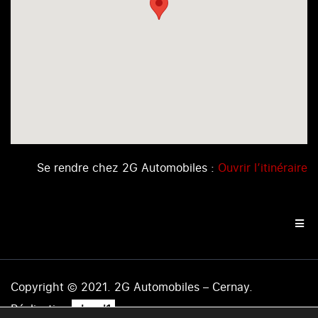
Se rendre chez 2G Automobiles :
Ouvrir l’itinéraire
Copyright © 2021. 2G Automobiles – Cernay.
.
Réalisation
level1