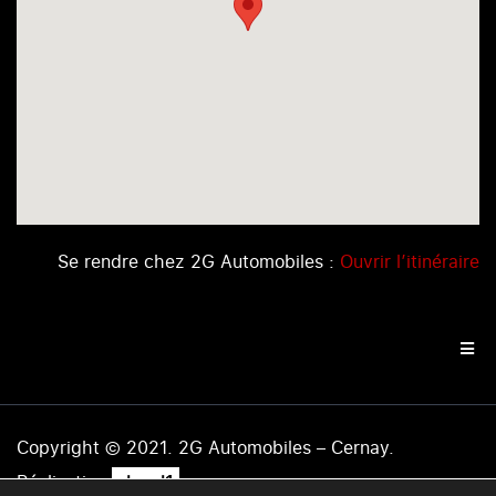
Se rendre chez 2G Automobiles :
Ouvrir l’itinéraire
Copyright © 2021. 2G Automobiles – Cernay.
.
Réalisation
level1