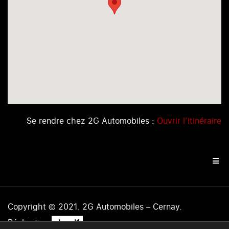
Se rendre chez 2G Automobiles :
Ouvrir l’itinéraire
Copyright © 2021. 2G Automobiles – Cernay.
.
Réalisation
level1