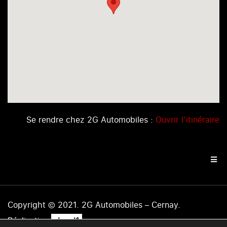
Se rendre chez 2G Automobiles :
Ouvrir l’itinéraire
Copyright © 2021. 2G Automobiles – Cernay.
.
Réalisation
level1