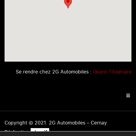
Se rendre chez 2G Automobiles :
Ouvrir l’itinéraire
Copyright © 2021. 2G Automobiles – Cernay.
.
Réalisation
level1