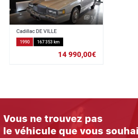
19
Cadillac DE VILLE
1990
167 353 km
Automatique
Essence
14 990,00€
Vous ne trouvez pas
le véhicule que vous souha