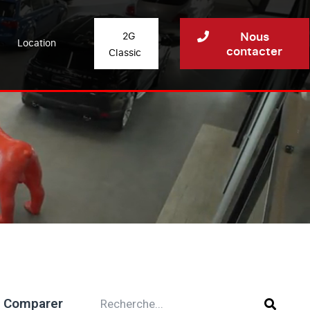
Nous
2G
Location
contacter
Classic
Comparer