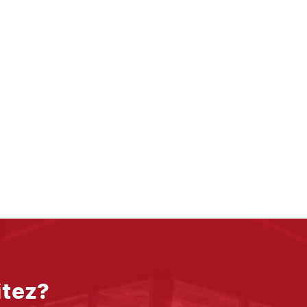
itez?