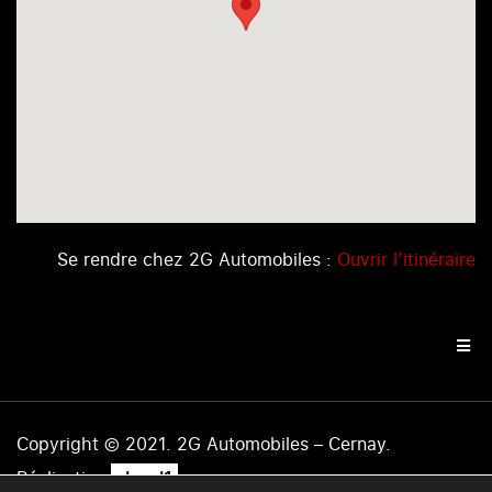
Se rendre chez 2G Automobiles :
Ouvrir l’itinéraire
Copyright © 2021. 2G Automobiles – Cernay.
.
Réalisation
level1