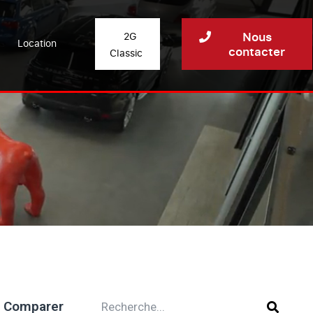
Nous
2G
Location
contacter
Classic
Comparer