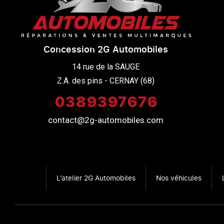
Concession 2G Automobiles
14 rue de la SAUGE

Z.A. des pins - CERNAY (68)
0389397676
contact@2g-automobiles.com
L’atelier 2G Automobiles
Nos véhicules