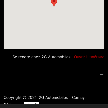
Se rendre chez 2G Automobiles :
Ouvrir l’itinéraire
Copyright © 2021. 2G Automobiles – Cernay.
.
Réalisation
level1