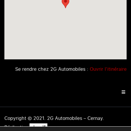
Se rendre chez 2G Automobiles :
Ouvrir l’itinéraire
Copyright © 2021. 2G Automobiles – Cernay.
.
Réalisation
level1