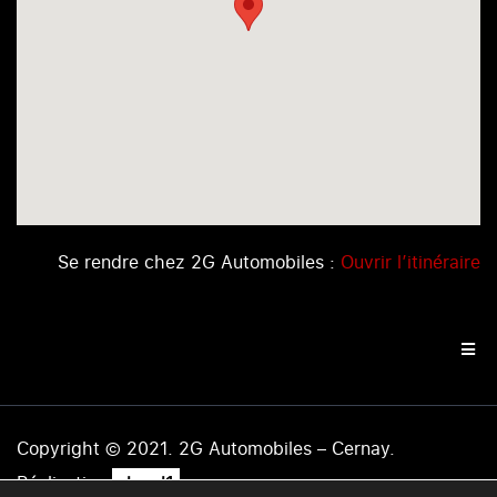
Se rendre chez 2G Automobiles :
Ouvrir l’itinéraire
Copyright © 2021. 2G Automobiles – Cernay.
.
Réalisation
level1