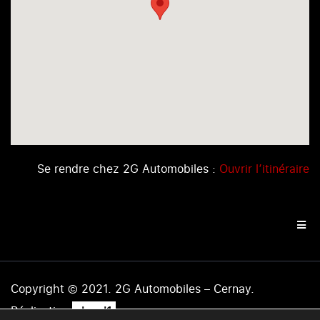
Se rendre chez 2G Automobiles :
Ouvrir l’itinéraire
Copyright © 2021. 2G Automobiles – Cernay.
.
Réalisation
level1