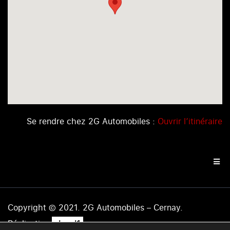
Se rendre chez 2G Automobiles :
Ouvrir l’itinéraire
Copyright © 2021. 2G Automobiles – Cernay.
.
Réalisation
level1