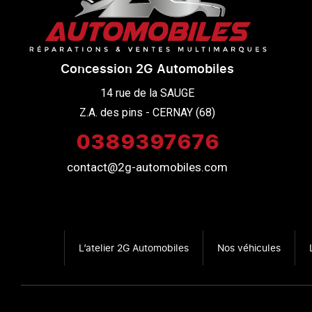
Concession 2G Automobiles
14 rue de la SAUGE

Z.A. des pins - CERNAY (68)
0389397676
contact@2g-automobiles.com
L’atelier 2G Automobiles
Nos véhicules