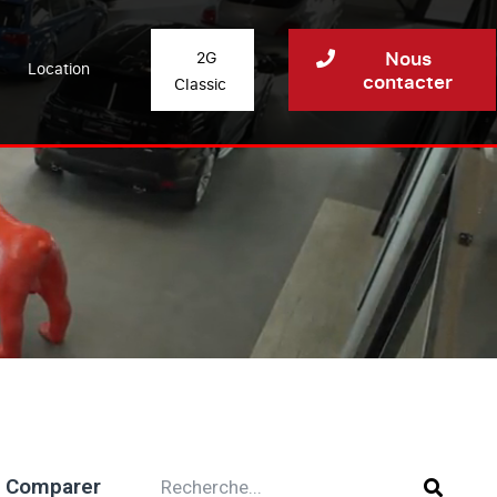
Nous
2G
Location
contacter
Classic
Comparer